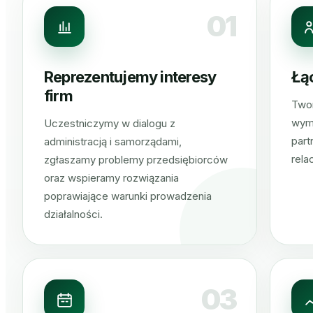
01
Reprezentujemy interesy
Łą
firm
Twor
wym
Uczestniczymy w dialogu z
part
administracją i samorządami,
rela
zgłaszamy problemy przedsiębiorców
oraz wspieramy rozwiązania
poprawiające warunki prowadzenia
działalności.
03