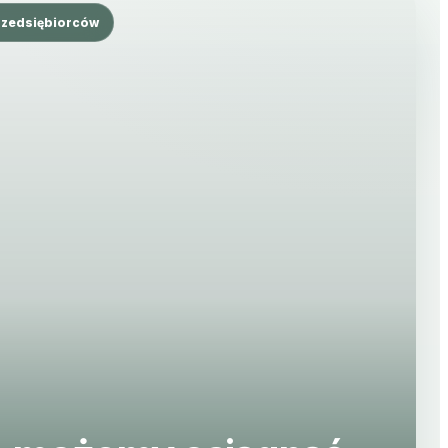
rzedsiębiorców