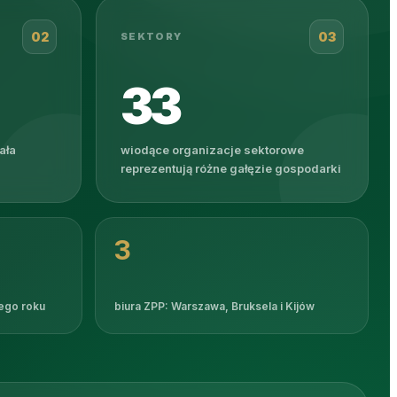
02
03
SEKTORY
33
ała
wiodące organizacje sektorowe
reprezentują różne gałęzie gospodarki
3
ego roku
biura ZPP: Warszawa, Bruksela i Kijów