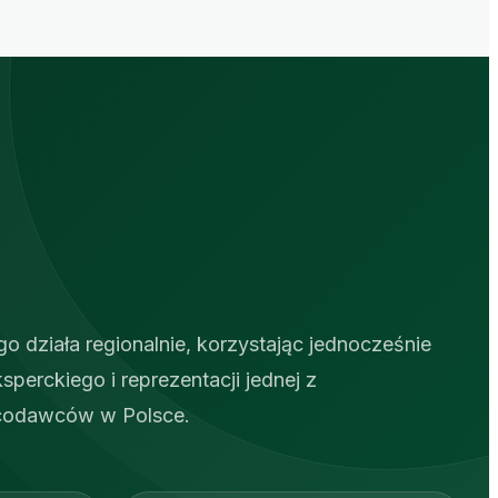
działa regionalnie, korzystając jednocześnie
perckiego i reprezentacji jednej z
acodawców w Polsce.