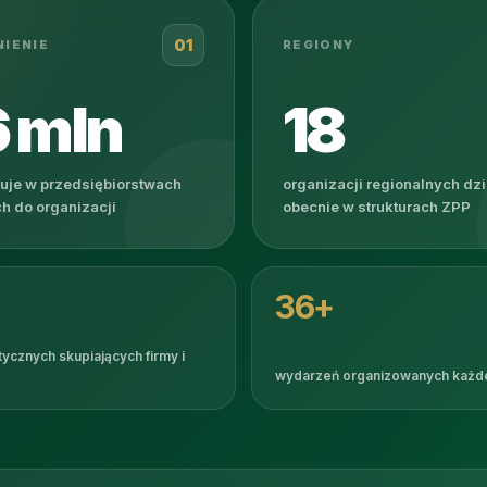
01
IENIE
REGIONY
6 mln
18
uje w przedsiębiorstwach
organizacji regionalnych dzi
h do organizacji
obecnie w strukturach ZPP
36+
ycznych skupiających firmy i
wydarzeń organizowanych każd