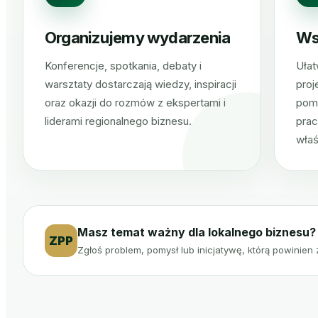
Organizujemy wydarzenia
Ws
Konferencje, spotkania, debaty i
Ułat
warsztaty dostarczają wiedzy, inspiracji
proj
oraz okazji do rozmów z ekspertami i
pom
liderami regionalnego biznesu.
pra
właś
Masz temat ważny dla lokalnego biznesu?
ZPP
Zgłoś problem, pomysł lub inicjatywę, którą powinien 