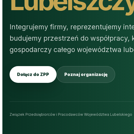
Lubelszcz
Integrujemy firmy, reprezentujemy in
budujemy przestrzeń do współpracy, k
gospodarczy całego województwa lube
Dołącz do ZPP
Poznaj organizację
Związek Przedsiębiorców i Pracodawców Województwa Lubelskiego