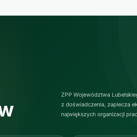
ZPP Województwa Lubelskiego 
ów
z doświadczenia, zaplecza eks
największych organizacji pr