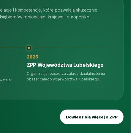
relacje i kompetencje, które pozwalają skutecznie
iębiorców regionalnie, krajowo i europejsko.
2025
ZPP Województwa Lubelskiego
Organizacja rozszerza zakres działalności na
obszar całego województwa lubelskiego.
owstaje
Dowiedz się więcej o ZPP