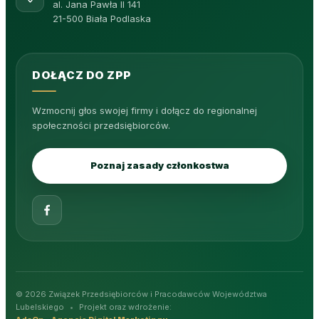
al. Jana Pawła II 141
21-500 Biała Podlaska
DOŁĄCZ DO ZPP
Wzmocnij głos swojej firmy i dołącz do regionalnej
społeczności przedsiębiorców.
Poznaj zasady członkostwa
© 2026 Związek Przedsiębiorców i Pracodawców Województwa
Lubelskiego
•
Projekt oraz wdrożenie: