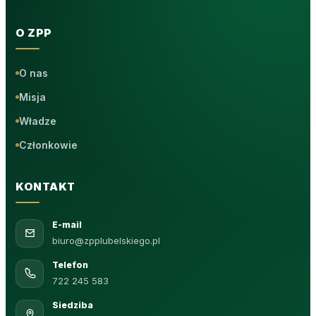
O ZPP
O nas
Misja
Władze
Członkowie
KONTAKT
E-mail
biuro@zpplubelskiego.pl
Telefon
722 245 583
Siedziba